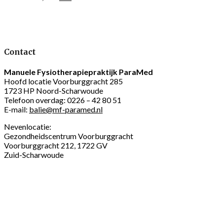
Contact
Manuele Fysiotherapiepraktijk ParaMed
Hoofd locatie Voorburggracht 285
1723 HP Noord-Scharwoude
Telefoon overdag: 0226 – 42 80 51
E-mail:
balie@mf-paramed.nl
Nevenlocatie:
Gezondheidscentrum Voorburggracht
Voorburggracht 212, 1722 GV
Zuid-Scharwoude