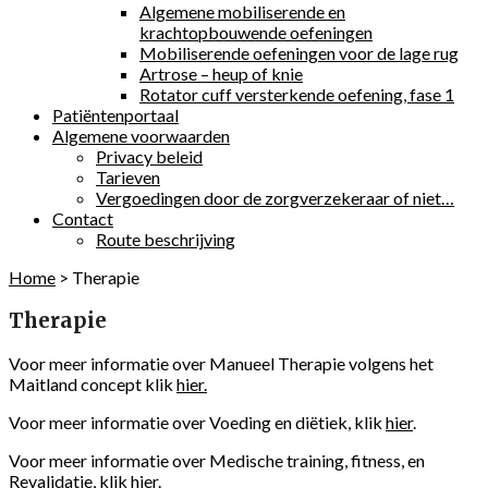
Algemene mobiliserende en
krachtopbouwende oefeningen
Mobiliserende oefeningen voor de lage rug
Artrose – heup of knie
Rotator cuff versterkende oefening, fase 1
Patiëntenportaal
Algemene voorwaarden
Privacy beleid
Tarieven
Vergoedingen door de zorgverzekeraar of niet…
Contact
Route beschrijving
Home
>
Therapie
Therapie
Voor meer informatie over Manueel Therapie volgens het
Maitland concept klik
hier.
Voor meer informatie over Voeding en diëtiek, klik
hier
.
Voor meer informatie over Medische training, fitness, en
Revalidatie, klik
hier
.