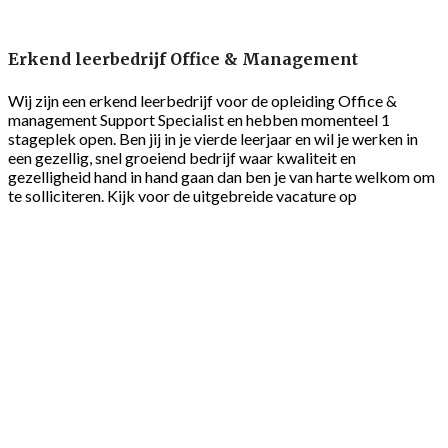
Erkend leerbedrijf Office & Management
Wij zijn een erkend leerbedrijf voor de opleiding Office &
management Support Specialist en hebben momenteel 1
stageplek open. Ben jij in je vierde leerjaar en wil je werken in
een gezellig, snel groeiend bedrijf waar kwaliteit en
gezelligheid hand in hand gaan dan ben je van harte welkom om
te solliciteren. Kijk voor de uitgebreide vacature op